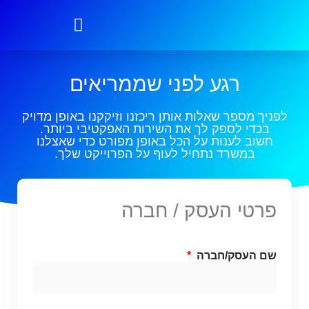
רגע לפני שממריאים
לפניך מספר שאלות אותן ריכזנו וזיקקנו באופן מדויק
בכדי לספק לך את השירות האפקטיבי ביותר.
חשוב לענות על הכל באופן מפורט כדי שאצלנו
במשרד נתחיל לעוף על הפרוייקט שלך.
פרטי העסק / חברה
שם העסק/חברה