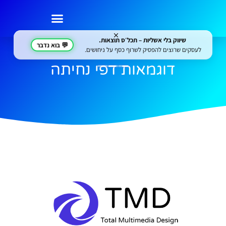
 שיווק בלי אשליות – תכל׳ס תוצאות.
💬 בוא נדבר
לעסקים שרוצים להפסיק לשרוף כסף על ניחושים.
דוגמאות דפי נחיתה